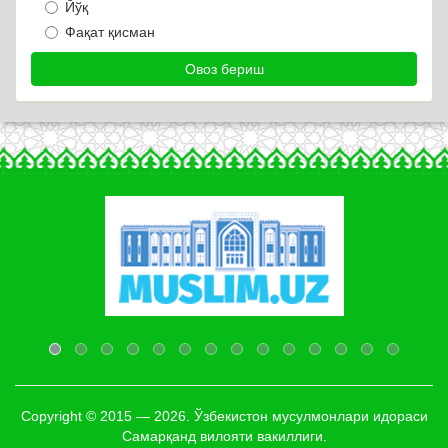
Йўқ
Фақат қисман
Copyright © 2015 — 2026. Ўзбекистон мусулмонлари идораси
Самарқанд вилояти вакиллиги.