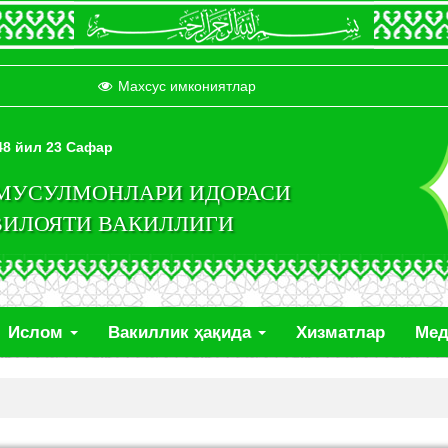
Махсус имкониятлар
448 йил 23 Сафар
 МУСУЛМОНЛАРИ ИДОРАСИ
ВИЛОЯТИ ВАКИЛЛИГИ
Ислом
Вакиллик ҳақида
Хизматлар
Ме