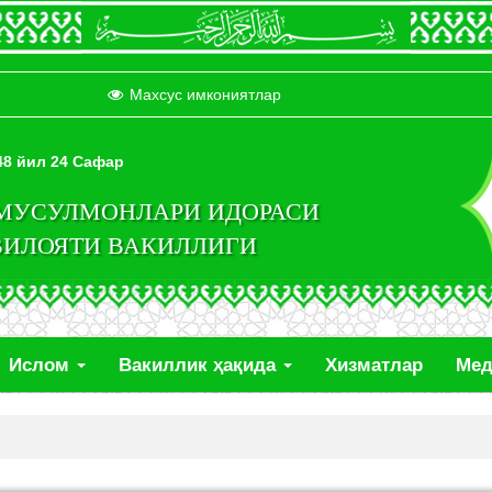
Махсус имкониятлар
448 йил 24 Сафар
 МУСУЛМОНЛАРИ ИДОРАСИ
ВИЛОЯТИ ВАКИЛЛИГИ
Ислом
Вакиллик ҳақида
Хизматлар
Ме