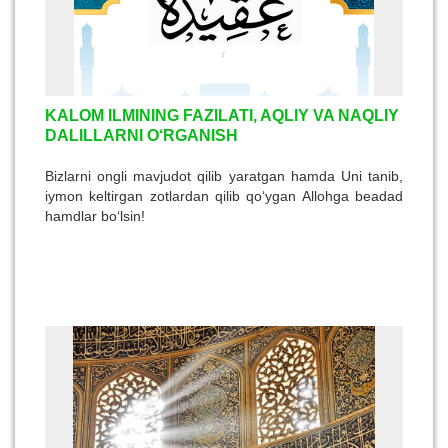
quyidagi rivoyat keltiriladi: “Odamlar Rasululloh
sollallohu alayhi vasallamdan folbinlar haqida so‘rashdi.
Shunda Rasululloh sollallohu alayhi vasallam: “Ular hech
narsaga arzimaydi”Yu dedilar. Odamlar, ey Allohning
Rasuli, ba'zan ularning aytganlari to‘g‘ri bo‘lib chiqadiku
deyishdi, Rasululloh sollallohu alayhi vasallam: “U
KALOM ILMINING FAZILATI, AQLIY VA NAQLIY
haqdan bo‘lgan bir kalima bo‘lib, jinlardan biri uni ilib
DALILLARNI O‘RGANISH
oladi va folbinning qulog‘iga yuzdan ortiq yolg‘onni
qo‘shib yetkazadi” -dedilar.
Bizlarni ongli mavjudot qilib yaratgan hamda Uni tanib,
iymon keltirgan zotlardan qilib qo‘ygan Allohga beadad
hamdlar bo‘lsin!