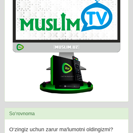
So‘rovnoma
O‘zingiz uchun zarur ma'lumotni oldingizmi?