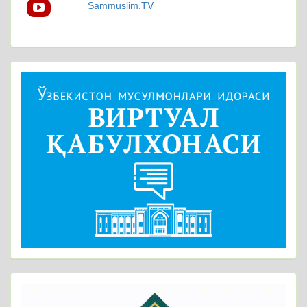
Sammuslim.TV