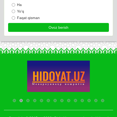
Ha
Yo‘q
Faqat qisman