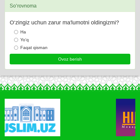
So‘rovnoma
O‘zingiz uchun zarur ma'lumotni oldingizmi?
Ha
Yo‘q
Faqat qisman