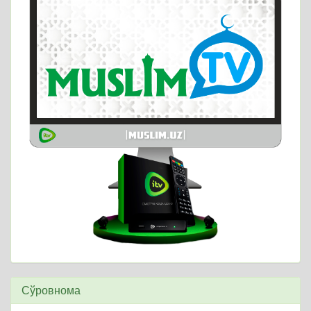
Сўровнома