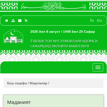
Ўз
O‘z
2026 йил 8 август / 1448 йил 25 Сафар
ЎЗБЕКИСТОН МУСУЛМОНЛАРИ ИДОРАСИ
САМАРҚАНД ВИЛОЯТИ ВАКИЛЛИГИ
Toggl
naviga
Бош саҳифа
/
Мақолалар
/
Маданият