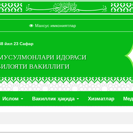
Махсус имкониятлар
448 йил 23 Сафар
 МУСУЛМОНЛАРИ ИДОРАСИ
ВИЛОЯТИ ВАКИЛЛИГИ
Ислом
Вакиллик ҳақида
Хизматлар
Ме