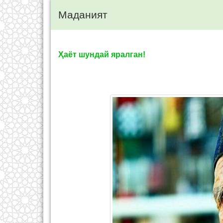
Маданият
Ҳаёт шундай яралган!