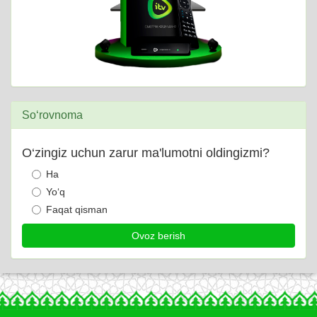
So‘rovnoma
O‘zingiz uchun zarur ma'lumotni oldingizmi?
Ha
Yo‘q
Faqat qisman