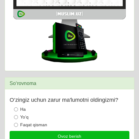
So‘rovnoma
O‘zingiz uchun zarur ma'lumotni oldingizmi?
Ha
Yo‘q
Faqat qisman