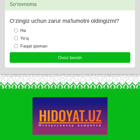
So‘rovnoma
O‘zingiz uchun zarur ma'lumotni oldingizmi?
Ha
Yo‘q
Faqat qisman