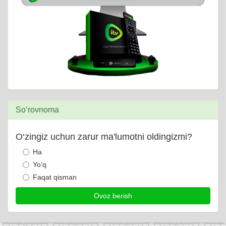
So‘rovnoma
O‘zingiz uchun zarur ma'lumotni oldingizmi?
Ha
Yo‘q
Faqat qisman