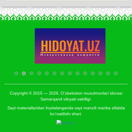
Copyright © 2015 — 2026. O‘zbekiston musulmonlari idorasi
Samarqand viloyati vakilligi.
Sayt materiallaridan foydalanganda sayt manzili manba sifatida
ko‘rsatilishi shart.