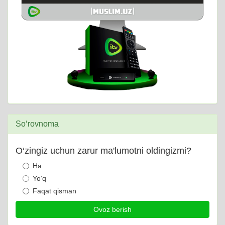
So‘rovnoma
O‘zingiz uchun zarur ma'lumotni oldingizmi?
Ha
Yo‘q
Faqat qisman