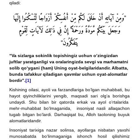
qiladi:
"وَمِنْ آيَاتِهِ أَنْ خَلَقَ لَكُم مِّنْ أَنفُسِكُمْ أَزْوَاجًا لِّتَسْكُنُوا إِلَيْهَا
وَجَعَلَ بَيْنَكُم مَّوَدَّةً وَرَحْمَةً
إِنَّ فِي ذَٰلِكَ لَآيَاتٍ لِّقَوْمٍ
يَتَفَكَّرُونَ"
“
Va sizlarga sokinlik topishingiz uchun o‘zingizdan
juftlar yaratganligi va oralaringizda sevgi va marhamatni
solib qo‘ygani (ham) Uning oyat-belgilaridandir. Albatta,
bunda tafakkur qiladigan qavmlar uchun oyat-
alomat
lar
bordir
”
.
[1]
Kishining oilasi, ayoli va farzandlariga bo‘lgan muhabbati, bu
hayot qiyinchiliklarini yengib, maqsadi sari olg‘a borishga
undaydi. Shu bilan bir qatorda erkak va ayol o‘rtalarida
mehr-muhabbat bo‘lmaganida, insoniyat nasli allaqachon
tugab bitgan bo‘lardi. Darhaqiqat bu, Alloh taoloning buyuk
alomatlaridandir.
Insoniyat tarixiga nazar solinsa, ayollarga nisbatan yaxshi
munosabatda bo‘linmaganiga ishonch hosil qilishimiz