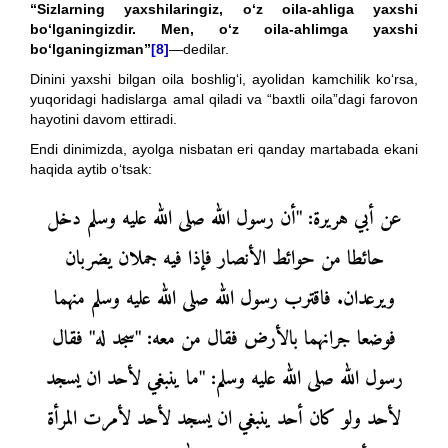
“Sizlarning yaxshilaringiz, o‘z oila-ahliga yaxshi
bo‘lganingizdir. Men, o‘z oila-ahlimga yaxshi
bo‘lganingizman”
[8]
—dedilar.
Dinini yaxshi bilgan oila boshlig‘i, ayolidan kamchilik ko‘rsa,
yuqoridagi hadislarga amal qiladi va “baxtli oila”dagi farovon
hayotini davom ettiradi.
Endi dinimizda, ayolga nisbatan eri qanday martabada ekani
haqida aytib o‘tsak:
عن أبي هريرة: "أن رسول الله صلى الله عليه وسلم دخل
حائطا من حوائط الأنصار فإذا فيه جملان يضربان
ويرعدان. فاقترب رسول الله صلى الله عليه وسلم منهما
فوضعا جرانهما بالأرض فقال من معه: "سجد له" فقال
رسول الله صلى الله عليه وسلم: "ما ينبغي لأحد ان يسجد
لأحد ولو كان أحد ينبغي ان يسجد لأحد لأمرت المرأة