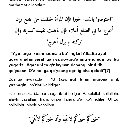
marhamat qilganlar:
"استوصوا بالنساء خيرا فإن المرأة خلقت من ضلع وإن
أعوج ما في الضلع أعلاه فإن ذهبت تقيمه كسرته وإن
تركته لم يزل أعوج"
“Ayollarga xushmuomala bo‘linglar! Albatta ayol
qovurg‘adan yaratilgan va qovurg‘aning eng egri joyi bu
yuqorisi. Agar uni to‘g‘rilayman desang, sindirib
qo‘yasan. O‘z holiga qo‘ysang egriligicha qoladi”
[7]
.
Boshqa rivoyatda:
“U (ayoling) bilan murosa qilib
yashagin”
so‘zlari keltirilgan.
Har-bir so‘zlarida barchaga ibrat bo‘lgan Rasululloh sollallohu
alayhi vasallam ham, oila-ahllariga g‘amxo‘r edilar. Ul zot
sollallohu alayhi vasallam:
"خيرُكُم خيرُكُم لأَهْلِهْ وأنا خيرُكُم لأهْلِي"