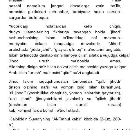
singillari nasl-
nasabi noma'lum jangari kimsalarga xotin bo‘lib,
norasida go‘daklari och-nahor, tarbiyasiz holda sarson-
sargardon bo‘lmoqda.
Yuqoridagi holatlardan kelib chiqib,
dunyo ulamolarining fikrlariga tayangan holda “jihod”
tushunchasining Islom ta'limotidagi sof mazmun-
mohiyatini eslash maqsadga muvofiqdir. “Jihod”
arabchada “jiddu jahd”, “g‘ayrat qilmoq” ma'nolarini anglatib,
Islom ta'limotida dastlab dinni himoya qilish sifatida vujudga kelg
Jihod urush ma'nosida emas,
Allohning diniga so‘z bilan da'vat qilish ma'nosida yuzaga kelgan.
Arab tilida “urush” ma'nosini “qitol” so‘zi anglatadi.
Jihod Islom huquqshunoslari tomonidan “qalb jihodi”
(inson o‘zining nafsi va yomon xulqi bilan kurashuvi),
“til jihodi” (yaxshilikka chaqirish, yomon ishlardan qaytarish),
“qo‘l jihodi” (jinoyatchilarni jazolash) va “qilich jihodi”
(dushman bilan qurolli kurash)
kabi ko‘rinishlarda bo‘lishi e'tirof etiladi.
Jaloliddin Suyutiyning “Al-Fathul kabir” kitobida (2-juz, 280-
b.)