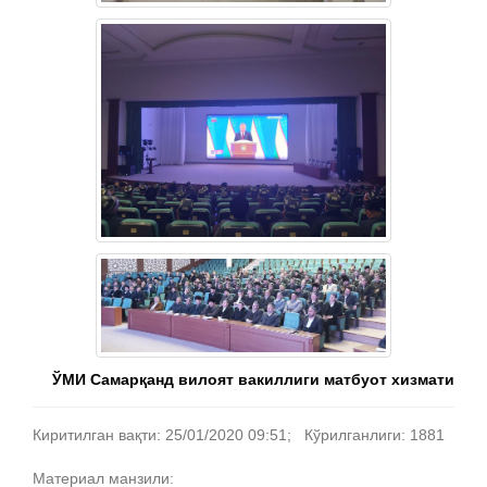
ЎМИ Самарқанд вилоят вакиллиги матбуот хизмати
Киритилган вақти: 25/01/2020 09:51; Кўрилганлиги: 1881
Материал манзили: