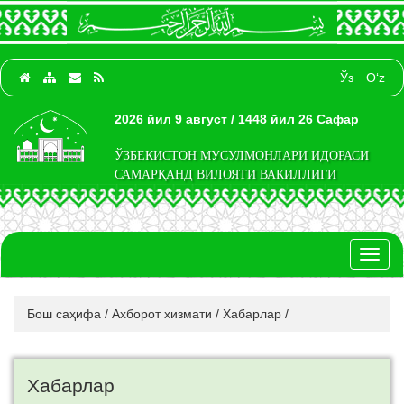
Ўз
O‘z
2026 йил 9 август / 1448 йил 26 Сафар
ЎЗБЕКИСТОН МУСУЛМОНЛАРИ ИДОРАСИ
САМАРҚАНД ВИЛОЯТИ ВАКИЛЛИГИ
Toggl
naviga
Бош саҳифа
/
Ахборот хизмати
/
Хабарлар
/
Хабарлар