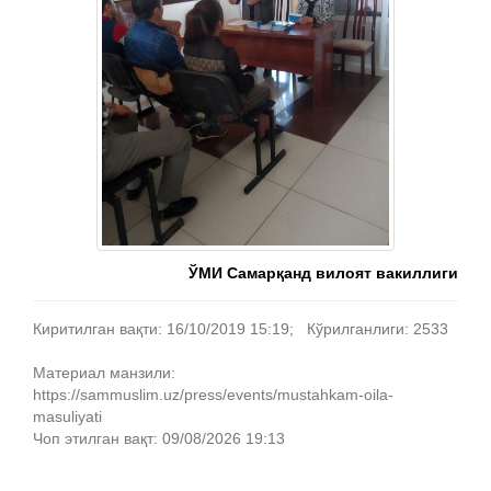
ЎМИ Самарқанд вилоят вакиллиги
Киритилган вақти: 16/10/2019 15:19; Кўрилганлиги: 2533
Материал манзили:
https://sammuslim.uz/press/events/mustahkam-oila-
masuliyati
Чоп этилган вақт: 09/08/2026 19:13