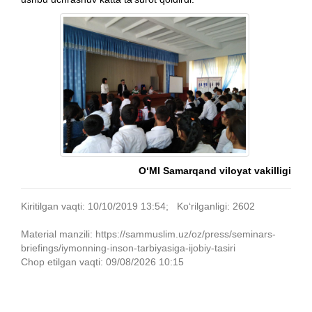
O‘MI Samarqand viloyat vakilligi
Kiritilgan vaqti: 10/10/2019 13:54; Ko‘rilganligi: 2602
Material manzili: https://sammuslim.uz/oz/press/seminars-
briefings/iymonning-inson-tarbiyasiga-ijobiy-tasiri
Chop etilgan vaqti: 09/08/2026 10:15