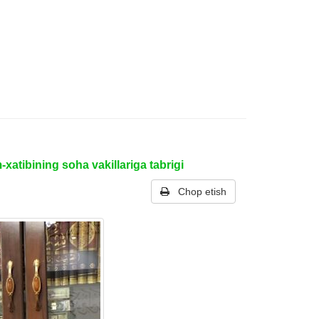
atibining soha vakillariga tabrigi
Chop etish