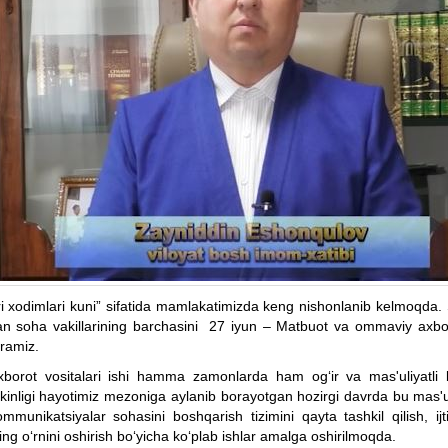
i xodimlari kuni” sifatida mamlakatimizda keng nishonlanib kelmoqda.
dan soha vakillarining barchasini 27 iyun – Matbuot va ommaviy axborot
iramiz.
orot vositalari ishi hamma zamonlarda ham og‘ir va mas'uliyatli b
ikr erkinligi hayotimiz mezoniga aylanib borayotgan hozirgi davrda bu 
mmunikatsiyalar sohasini boshqarish tizimini qayta tashkil qilish, ijt
ng o‘rnini oshirish bo‘yicha ko‘plab ishlar amalga oshirilmoqda.