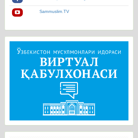
Sammuslim.TV