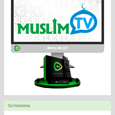
So‘rovnoma