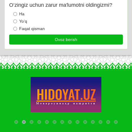
O‘zingiz uchun zarur ma'lumotni oldingizmi?
Ha
Yo‘q
Faqat qisman