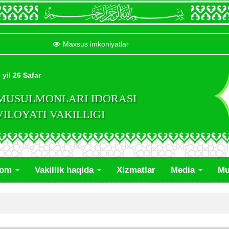
Maxsus imkoniyatlar
 yil 26 Safar
 MUSULMONLARI IDORASI
LOYATI VAKILLIGI
lom
Vakillik haqida
Xizmatlar
Media
Mu