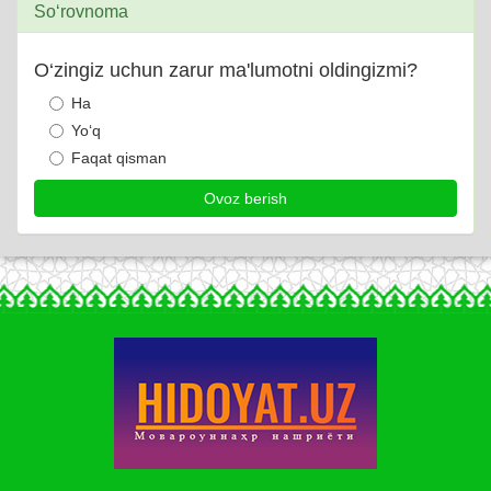
So‘rovnoma
O‘zingiz uchun zarur ma'lumotni oldingizmi?
Ha
Yo‘q
Faqat qisman