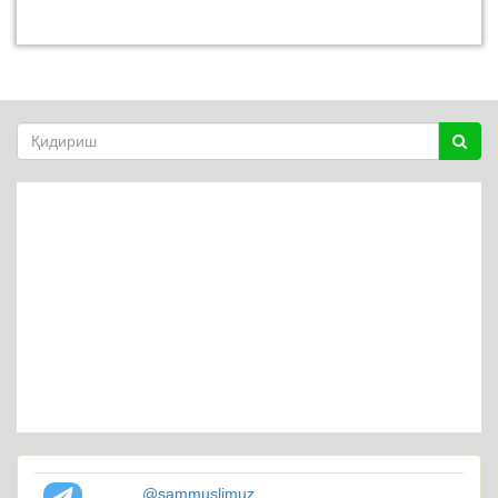
@sammuslimuz