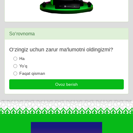
So‘rovnoma
O‘zingiz uchun zarur ma'lumotni oldingizmi?
Ha
Yo‘q
Faqat qisman