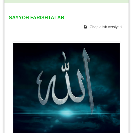
SAYYOH FARISHTALAR
Chop etish versiyasi