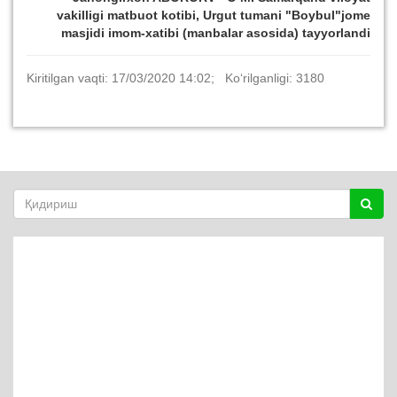
vakilligi matbuot kotibi, Urgut tumani "Boybul"jome
masjidi imom-xatibi (manbalar asosida) tayyorlandi
Kiritilgan vaqti: 17/03/2020 14:02; Ko‘rilganligi: 3180