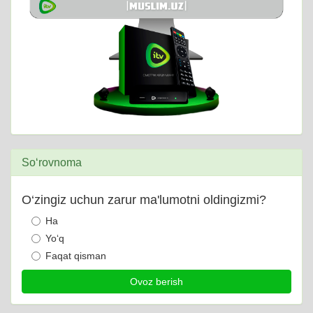
So‘rovnoma
O‘zingiz uchun zarur ma'lumotni oldingizmi?
Ha
Yo‘q
Faqat qisman