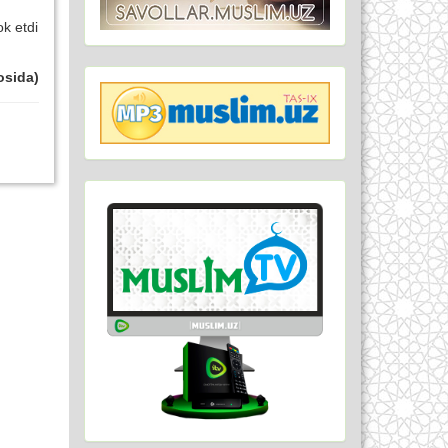
ok etdi
osida)