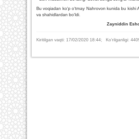
Bu voqiadan ko‘p o‘tmay Nahrovon kunida bu kishi Ali
va shahidlardan bo‘ldi.
Zayniddin Eshon
Kiritilgan vaqti: 17/02/2020 18:44; Ko‘rilganligi: 440