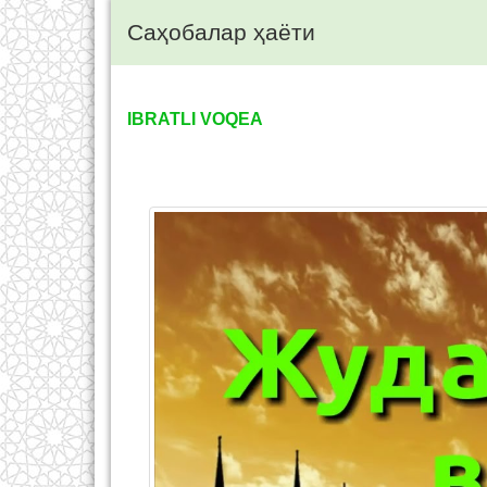
Саҳобалар ҳаёти
IBRATLI VOQEA