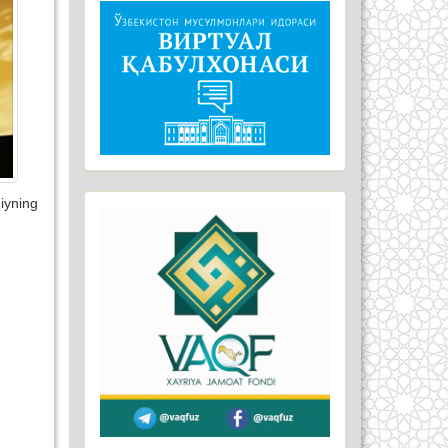
miyning