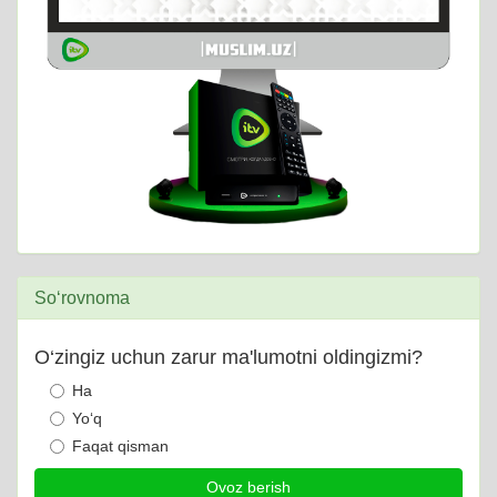
So‘rovnoma
O‘zingiz uchun zarur ma'lumotni oldingizmi?
Ha
Yo‘q
Faqat qisman