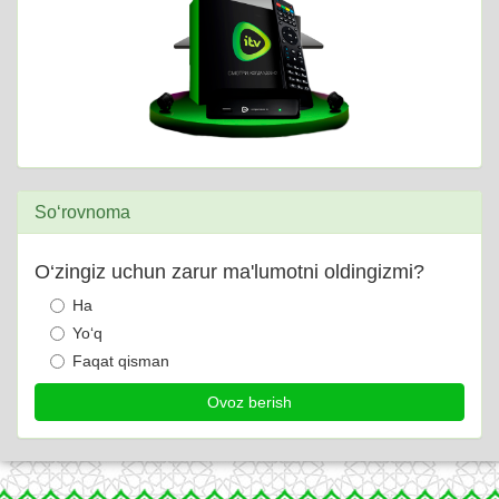
So‘rovnoma
O‘zingiz uchun zarur ma'lumotni oldingizmi?
Ha
Yo‘q
Faqat qisman