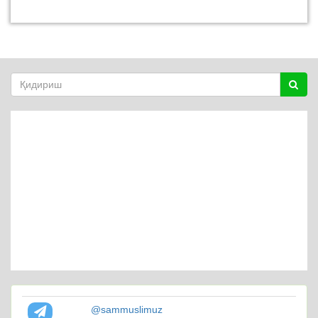
@sammuslimuz