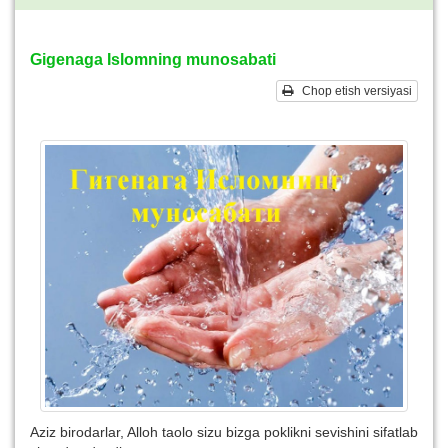
Gigenaga Islomning munosabati
Chop etish versiyasi
Aziz birodarlar, Alloh taolo sizu bizga poklikni sevishini sifatlab