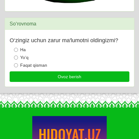
So‘rovnoma
O‘zingiz uchun zarur ma'lumotni oldingizmi?
Ha
Yo‘q
Faqat qisman