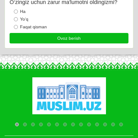
O‘zingiz uchun zarur ma'lumotni oldingizmi?
Ha
Yo‘q
Faqat qisman