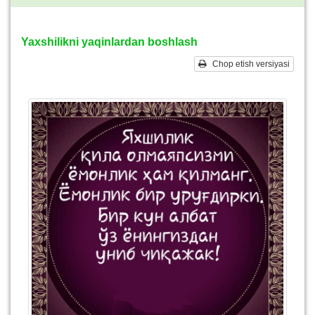
Yaxshilikni yaqinlardan boshlash
Chop etish versiyasi