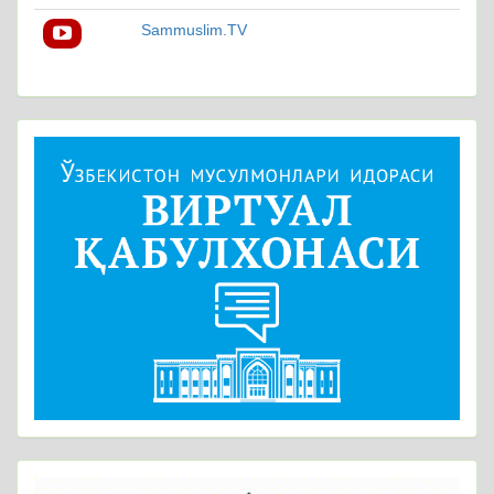
Sammuslim.TV