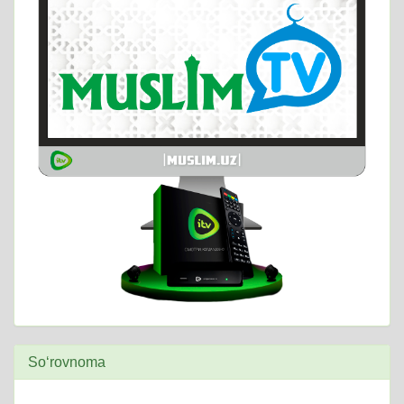
So‘rovnoma