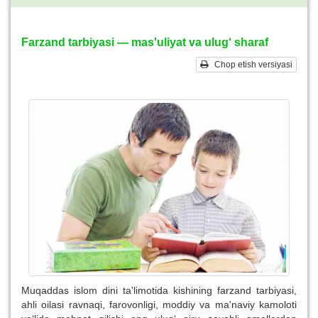
Farzand tarbiyasi — mas'uliyat va ulug‘ sharaf
Chop etish versiyasi
Muqaddas islom dini ta'limotida kishining farzand tarbiyasi,
ahli oilasi ravnaqi, farovonligi, moddiy va ma'naviy kamoloti