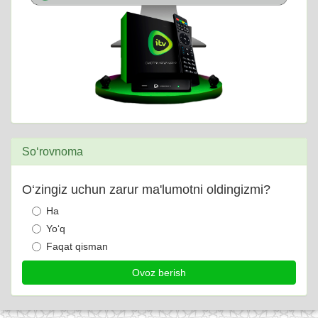
So‘rovnoma
O‘zingiz uchun zarur ma'lumotni oldingizmi?
Ha
Yo‘q
Faqat qisman