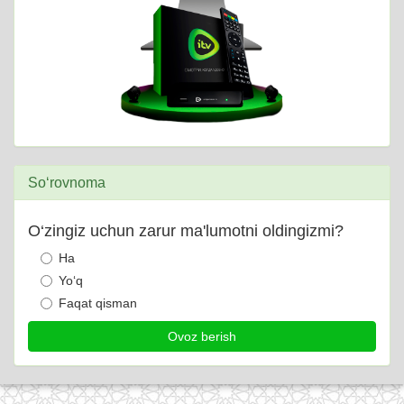
So‘rovnoma
O‘zingiz uchun zarur ma'lumotni oldingizmi?
Ha
Yo‘q
Faqat qisman