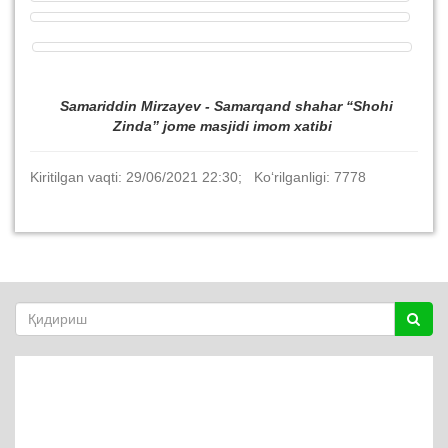
Samariddin Mirzayev - Samarqand shahar “Shohi
Zinda”
jome masjidi imom xatibi
Kiritilgan vaqti: 29/06/2021 22:30; Ko‘rilganligi: 7778