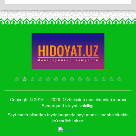
Copyright © 2015 — 2026. O‘zbekiston musulmonlari idorasi
Samarqand viloyati vakilligi.
Sayt materiallaridan foydalanganda sayt manzili manba sifatida
ko‘rsatilishi shart.