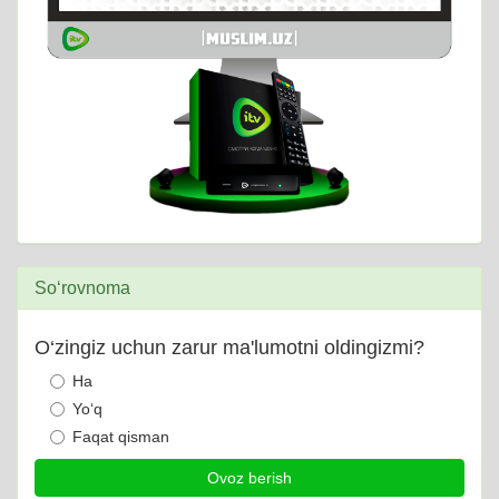
So‘rovnoma
O‘zingiz uchun zarur ma'lumotni oldingizmi?
Ha
Yo‘q
Faqat qisman