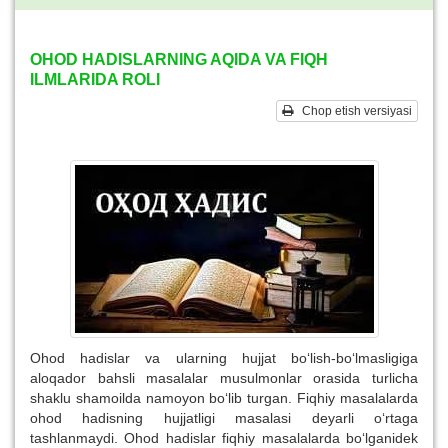
OHOD HADISLARNING AQIDA VA FIQH
ILMLARIDA ROLI
Chop etish versiyasi
Ohod hadislar va ularning hujjat bo‘lish-bo‘lmasligiga
aloqador bahsli masalalar musulmonlar orasida turlicha
shaklu shamoilda namoyon bo‘lib turgan. Fiqhiy masalalarda
ohod hadisning hujjatligi masalasi deyarli o‘rtaga
tashlanmaydi. Ohod hadislar fiqhiy masalalarda bo‘lganidek