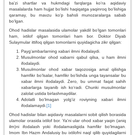
ba'zi shartlar va hukmdagi farqlarga ko‘ra aqidaviy
masalalarda ham hujjat bo‘lishi haqiqatga yaqinroq bo‘lishiga
qaramay, bu mavzu ko‘p bahsli munozaralarga sabab
bo‘lgan.
Ohod hadislar masalasida ulamolar yakdil bo‘lgan tomonlari
ham, ixtilof qilgan tomonlari ham bor. Doktor Diyab
Sulaymular ittifoq qilgan tomonlarni quyidagicha zikr qilgan:
Payg‘ambarlarning xabari ilmni ifodalaydi.
Musulmonlar ohod xabarni qabul qilsa, u ham ilmni
ifodalaydi.
Musulmonlar ohod xabar taqozosiga amal qilishga
hamfikr bo‘lsalar, hamfikr bo‘lishda unga tayansalar bu
xabar ilmni ifodalaydi. Zero, bu ummat faqat sahih
xabarlarga tayanib ish ko‘radi. Chunki musulmonlar
zalolat ustida birlashmaydilar.
Adolatli bo‘lmagan yolg‘iz roviyning xabari ilmni
ifodalamaydi.
[1]
Ohod hadislar bilan aqidaviy masalalarni sobit qilish borasida
ulamolar orasida ixtilof bor. Ya'ni ular ohod xabar yaqin (aniq
ilm)ni ifodalash yoki ifodalamasligida hamfikr bo‘lmagan.
Imom Ibn Hazm Andalusiy bu ixtilofni naql qilib quyidagilarni