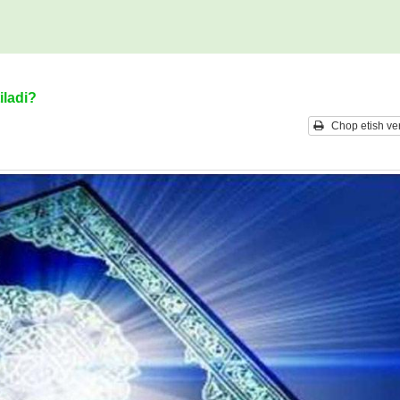
iladi?
Chop etish ver