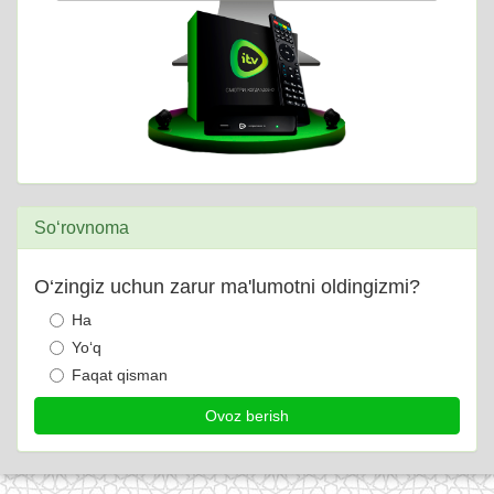
So‘rovnoma
O‘zingiz uchun zarur ma'lumotni oldingizmi?
Ha
Yo‘q
Faqat qisman