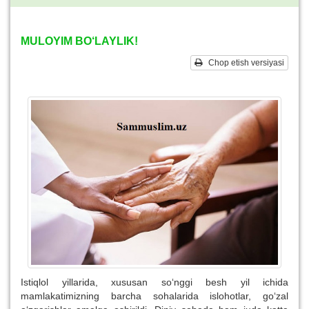
MULOYIM BO‘LAYLIK!
Chop etish versiyasi
Istiqlol yillarida, xususan so‘nggi besh yil ichida
mamlakatimizning barcha sohalarida islohotlar, go‘zal