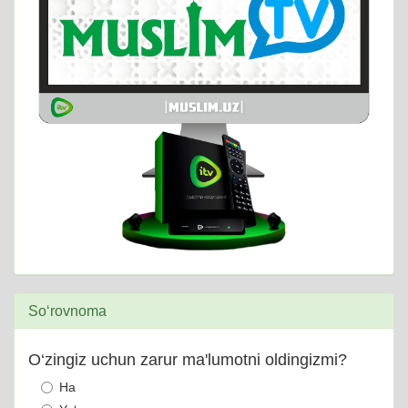
So‘rovnoma
O‘zingiz uchun zarur ma'lumotni oldingizmi?
Ha