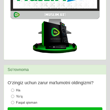
So‘rovnoma
O‘zingiz uchun zarur ma'lumotni oldingizmi?
Ha
Yo‘q
Faqat qisman