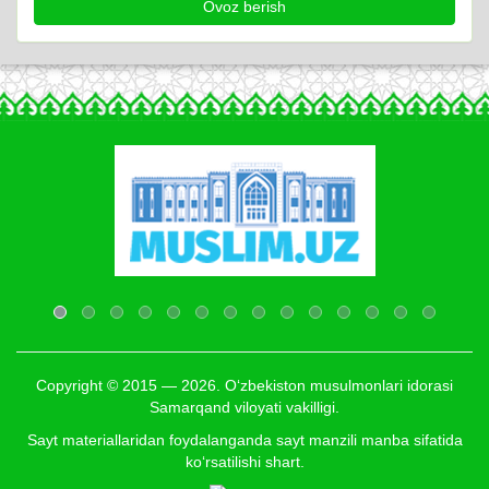
Copyright © 2015 — 2026. O‘zbekiston musulmonlari idorasi
Samarqand viloyati vakilligi.
Sayt materiallaridan foydalanganda sayt manzili manba sifatida
ko‘rsatilishi shart.