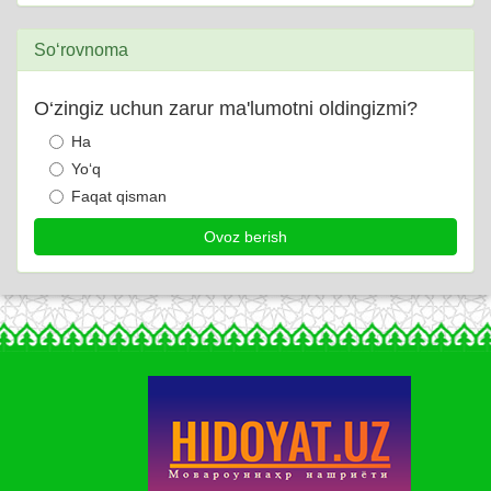
So‘rovnoma
O‘zingiz uchun zarur ma'lumotni oldingizmi?
Ha
Yo‘q
Faqat qisman