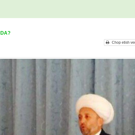
ADA?
Chop etish ver