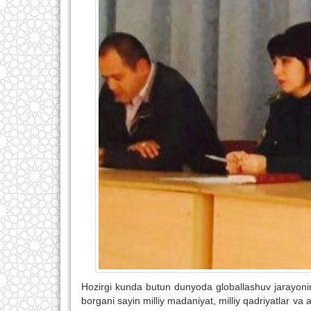
Hozirgi kunda butun dunyoda globallashuv jarayonin
borgani sayin milliy madaniyat, milliy qadriyatlar v