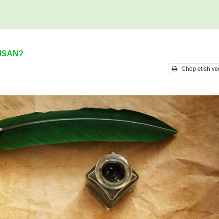
ISAN?
Chop etish ver