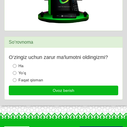
So‘rovnoma
O‘zingiz uchun zarur ma'lumotni oldingizmi?
Ha
Yo‘q
Faqat qisman