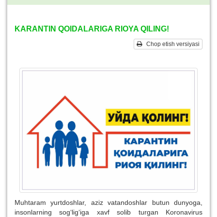
KARANTIN QOIDALARIGA RIOYA QILING!
Chop etish versiyasi
Muhtaram yurtdoshlar, aziz vatandoshlar butun dunyoga,
insonlarning sog‘lig‘iga xavf solib turgan Koronavirus