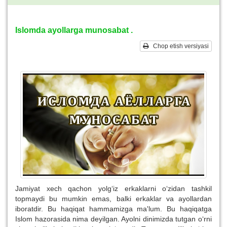
Islomda ayollarga munosabat .
Chop etish versiyasi
Jamiyat xech qachon yolg‘iz erkaklarni o‘zidan tashkil
topmaydi bu mumkin emas, balki erkaklar va ayollardan
iboratdir. Bu haqiqat hammamizga ma'lum. Bu haqiqatga
Islom hazorasida nima deyilgan. Ayolni dinimizda tutgan o‘rni