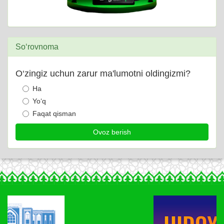
So‘rovnoma
O‘zingiz uchun zarur ma'lumotni oldingizmi?
Ha
Yo‘q
Faqat qisman