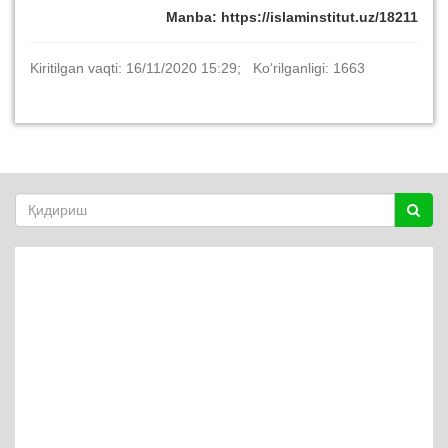
Manba: https://islaminstitut.uz/18211
Kiritilgan vaqti: 16/11/2020 15:29; Ko‘rilganligi: 1663