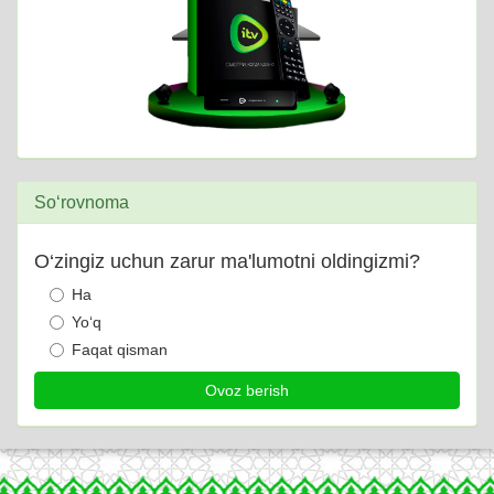
So‘rovnoma
O‘zingiz uchun zarur ma'lumotni oldingizmi?
Ha
Yo‘q
Faqat qisman