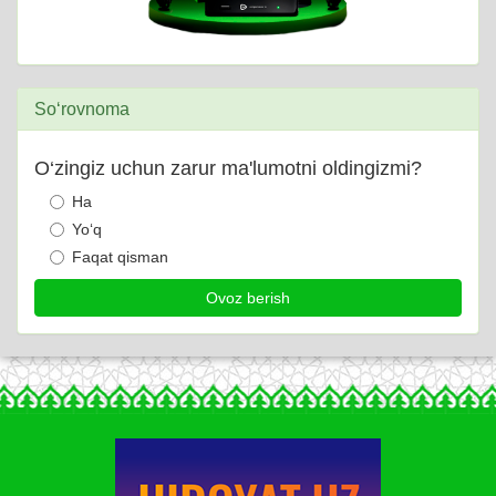
So‘rovnoma
O‘zingiz uchun zarur ma'lumotni oldingizmi?
Ha
Yo‘q
Faqat qisman