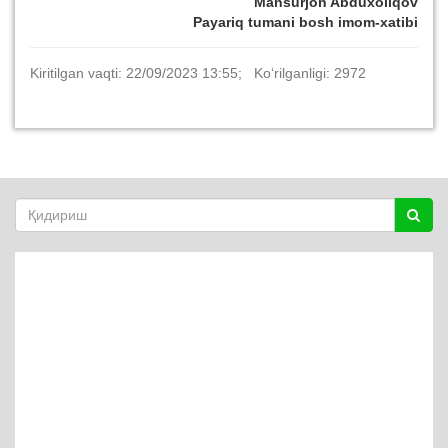
Mansurjon Abduxoliqov
Payariq tumani bosh imom-xatibi
Kiritilgan vaqti: 22/09/2023 13:55; Ko‘rilganligi: 2972