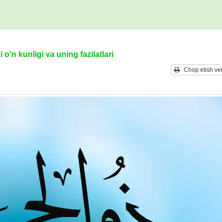
o‘n kunligi va uning fazilatlari
Chop etish ver