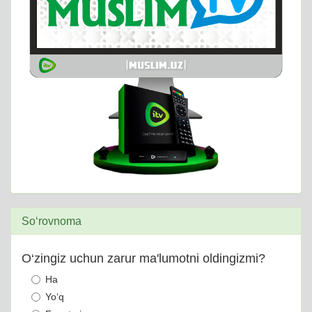
So‘rovnoma
O‘zingiz uchun zarur ma'lumotni oldingizmi?
Ha
Yo‘q