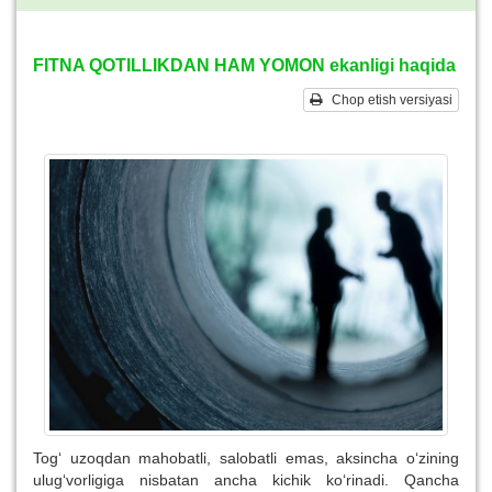
FITNA QOTILLIKDAN HAM YOMON ekanligi haqida
Chop etish versiyasi
Tog‘ uzoqdan mahobatli, salobatli emas, aksincha o‘zining
ulug‘vorligiga nisbatan ancha kichik ko‘rinadi. Qancha