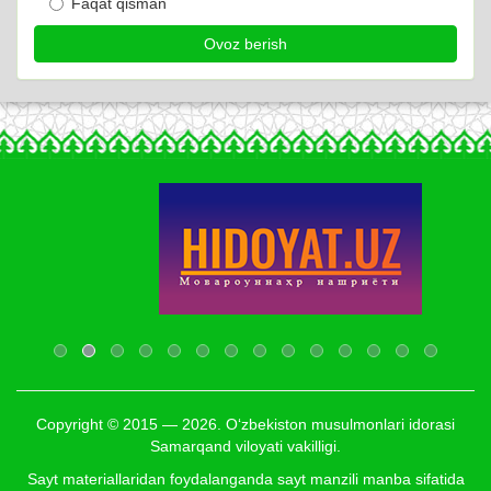
Faqat qisman
Copyright © 2015 — 2026. O‘zbekiston musulmonlari idorasi
Samarqand viloyati vakilligi.
Sayt materiallaridan foydalanganda sayt manzili manba sifatida