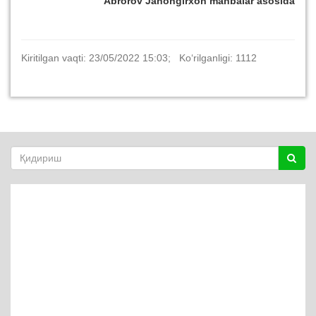
Abrorov Jahongirxon manbalar asosida
Kiritilgan vaqti: 23/05/2022 15:03; Ko‘rilganligi: 1112