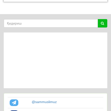
@sammuslimuz