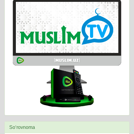
So‘rovnoma