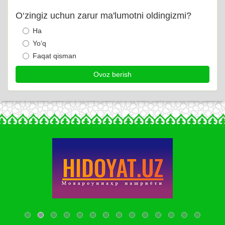
O‘zingiz uchun zarur ma'lumotni oldingizmi?
Ha
Yo‘q
Faqat qisman