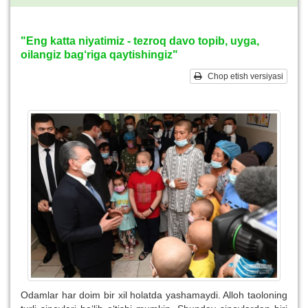
"Eng katta niyatimiz - tezroq davo topib, uyga,
oilangiz bag‘riga qaytishingiz"
Chop etish versiyasi
Odamlar har doim bir xil holatda yashamaydi. Alloh taoloning