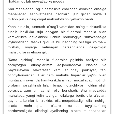
jihatdan qullab quvvatlab kelmoqda.
Shu mahaladagi og‘ir hastalikka chalingan ayolning oilasiga
mahalladagi sahovatpesha insonlarni jalb qilgan holda 1
million pul va oziq ovqat mahsulotlarini yetkazib berdi.
Yana bir oila, turmush o‘rtog‘i vafotidan so‘ng tushkunlikka
tushib ichkilikka ruju qo‘ygan bir fuqaroni mahalla bilan
xamkorlikka davolanishi uchun norkologiya shifoxanasiga
joylashtirishni tashkil qildi va bu insonning oilasiga ko‘rpa –
to‘shak, voyaga yetmagan farzandlariga oziq-ovqat
mahsulotlarini ehson qildi.
“Katta qishloq” mahalla fuqarolar yig‘inida faoliyat olib
borayotgan otinoyilarimiz Xo‘jamurodova Nasiba va
Saydullayeva Maxfiratlar xam shunday jonkuyar, faol
otinoyilarimizdan. Ular ham mahalla fuqarolar yig‘ini bilan
muntazam ravishda hamkorlikda ishlab, maxalladagi notinch
oilalarni yarashtirish bilan birga, notinchliklarni oldini olish
borasida xam tinmay ish olib borishadi. Shu maqsadda
mahallada yangi kulin tushgan oilalarga borib, oila a'zolari,
qaynona-kelinlar ishtirokida, oila muqaddasligi, oila tinchligi,
oilada mehr-oqibat, o‘zaro xurmat tuyg‘ularining
bardavomligida oiladagi ayollarning o‘zaro munosabatlari