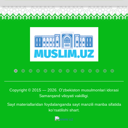
Copyright © 2015 — 2026. O‘zbekiston musulmonlari idorasi
Samarqand viloyati vakilligi.
Sayt materiallaridan foydalanganda sayt manzili manba sifatida
ko‘rsatilishi shart.