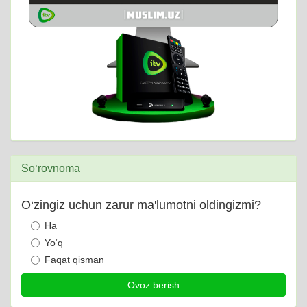
So‘rovnoma
O‘zingiz uchun zarur ma'lumotni oldingizmi?
Ha
Yo‘q
Faqat qisman