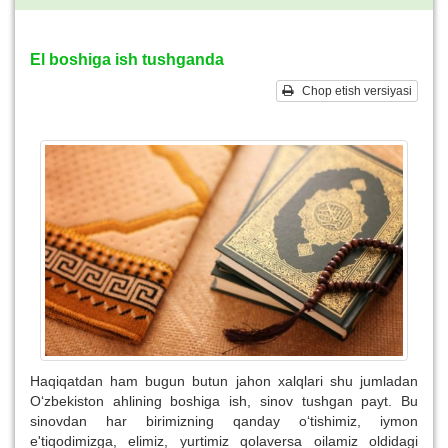
El boshiga ish tushganda
Chop etish versiyasi
Haqiqatdan ham bugun butun jahon xalqlari shu jumladan
O‘zbekiston ahlining boshiga ish, sinov tushgan payt. Bu
sinovdan har birimizning qanday o‘tishimiz, iymon
e'tiqodimizga, elimiz, yurtimiz qolaversa oilamiz oldidagi